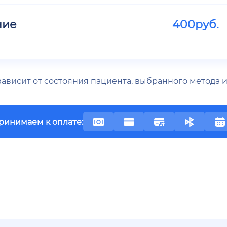
ние
400
руб.
 зависит от состояния пациента, выбранного метода
ринимаем к оплате: