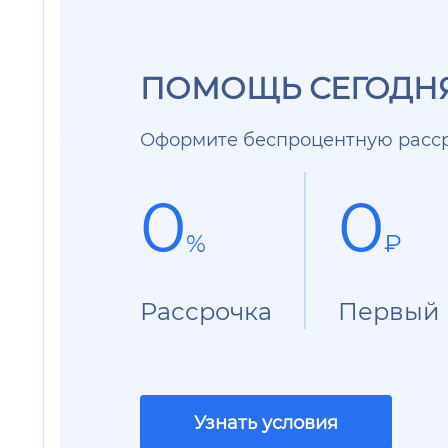
ПОМОЩЬ СЕГОДНЯ
Оформите беспроцентную расср
0
0
%
₽
Рассрочка
Первый 
Узнать условия