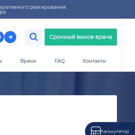
еративного реагирования.
тра
Срочный вызов врача
ы
Врачи
FAQ
Контакты
Калькулятор