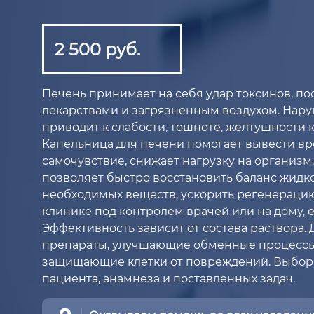
2 500 руб.
Печень принимает на себя удар токсинов, по
лекарствами и загрязненным воздухом. Нару
приводит к слабости, тошноте, желтушности к
Капельница для печени помогает вывести вр
самочувствие, снижает нагрузку на организ
позволяет быстро восстановить баланс жидк
необходимых веществ, ускорить регенерацию
клинике под контролем врачей или на дому, 
Эффективность зависит от состава раствора
препараты, улучшающие обменные процессы
защищающие клетки от повреждений. Выбор 
пациента, анамнеза и поставленных задач.