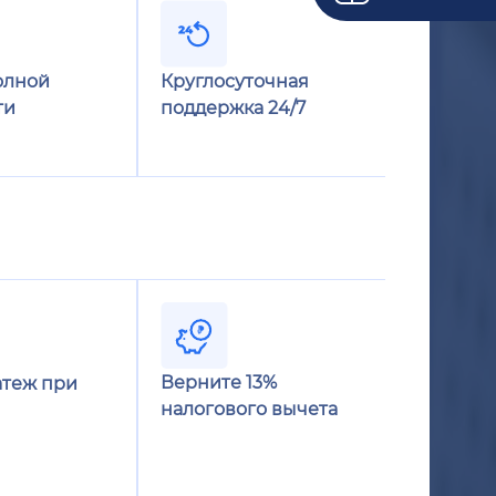
олной
Круглосуточная
ти
поддержка 24/7
Верните 13%
теж при
налогового вычета