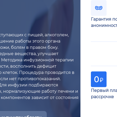
Гарантия п
анонимнос
ступающих с пищей, алкоголем,
шение работы этого органа
ожи, болям в правом боку.
едные вещества, улучшает
м. Методика инфузионной терапии
ости, восполнить дефицит
 клеток. Процедура проводится в
если нет противопоказаний.
. Для инфузии подбираются
Первый пла
, нормализующие работу печени и
рассрочке
компонентов зависит от состояния