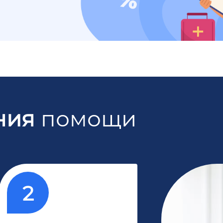
ния
помощи