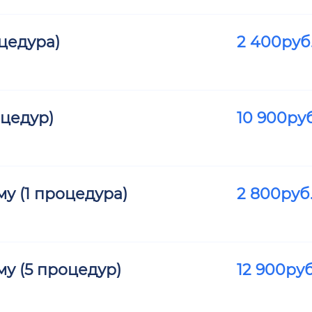
цедура)
2 400
руб
оцедур)
10 900
руб
у (1 процедура)
2 800
руб
у (5 процедур)
12 900
руб