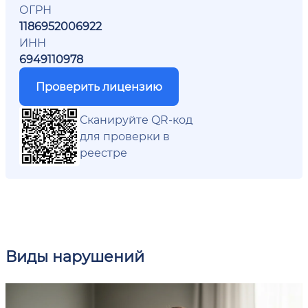
ОГРН
1186952006922
ИНН
6949110978
Проверить лицензию
Сканируйте QR-код
для проверки в
реестре
Виды нарушений