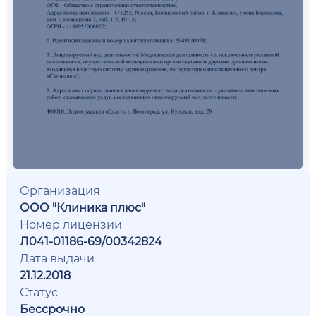
Организация
ООО "Клиника плюс"
Номер лицензии
Л041-01186-69/00342824
Дата выдачи
21.12.2018
Статус
Бессрочно