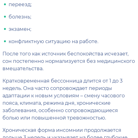
переезд;
болезнь;
экзамен;
конфликтную ситуацию на работе.
После того как источник беспокойства исчезает,
сон постепенно нормализуется без медицинского
вмешательства.
Кратковременная бессонница длится от 1 до 3
недель. Она часто сопровождает периоды
адаптации к новым условиям – смену часового
пояса, климата, режима дня, хронические
заболевания, особенно сопровождающиеся
болью или повышенной тревожностью.
Хроническая форма инсомнии продолжается
дольше 3 недель и указывает на более глубокие