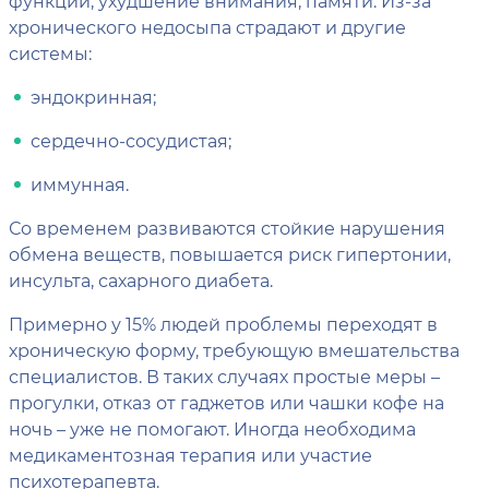
функций, ухудшение внимания, памяти. Из-за
хронического недосыпа страдают и другие
системы:
эндокринная;
сердечно-сосудистая;
иммунная.
Со временем развиваются стойкие нарушения
обмена веществ, повышается риск гипертонии,
инсульта, сахарного диабета.
Примерно у 15% людей проблемы переходят в
хроническую форму, требующую вмешательства
специалистов. В таких случаях простые меры –
прогулки, отказ от гаджетов или чашки кофе на
ночь – уже не помогают. Иногда необходима
медикаментозная терапия или участие
психотерапевта.