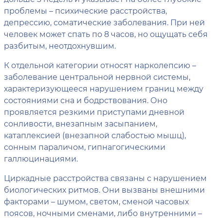
проблемы – психические расстройства,
депрессию, соматические заболевания. При ней
человек может спать по 8 часов, но ощущать себя
разбитым, неотдохнувшим.
К отдельной категории относят нарколепсию –
заболевание центральной нервной системы,
характеризующееся нарушением границ между
состояниями сна и бодрствования. Оно
проявляется резкими приступами дневной
сонливости, внезапным засыпанием,
катаплексией (внезапной слабостью мышц),
сонным параличом, гипнагогическими
галлюцинациями.
Циркадные расстройства связаны с нарушением
биологических ритмов. Они вызваны внешними
факторами – шумом, светом, сменой часовых
поясов, ночными сменами, либо внутренними –