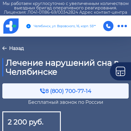
Мы работаем круглосуточно с увеличенным количеством
выездных бригад оперативного реагирования.
Лицензия: Л041-01186-69/00342824 Адрес контакт-центра
Челябинск, ул. Воровского, 16, корп. 5Б**
Назад
Лечение нарушений сна в
Челябинске
8 (800) 700-77-14
Бесплатный звонок по России
2 200 руб.