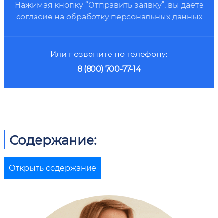
Нажимая кнопку “Отправить заявку”, вы даете
согласие на обработку
персональных данных
Или позвоните по телефону:
8 (800) 700-77-14
Содержание:
Открыть содержание