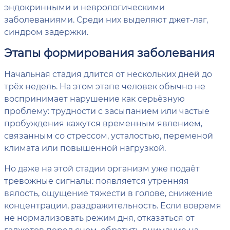
эндокринными и неврологическими
заболеваниями. Среди них выделяют джет-лаг,
синдром задержки.
Этапы формирования заболевания
Начальная стадия длится от нескольких дней до
трёх недель. На этом этапе человек обычно не
воспринимает нарушение как серьёзную
проблему: трудности с засыпанием или частые
пробуждения кажутся временным явлением,
связанным со стрессом, усталостью, переменой
климата или повышенной нагрузкой.
Но даже на этой стадии организм уже подаёт
тревожные сигналы: появляется утренняя
вялость, ощущение тяжести в голове, снижение
концентрации, раздражительность. Если вовремя
не нормализовать режим дня, отказаться от
гаджетов перед сном, обратить внимание на