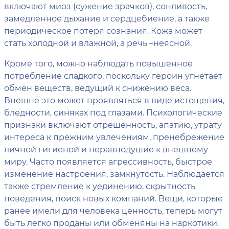
включают миоз (сужение зрачков), сонливость,
замедленное дыхание и сердцебиение, а также
периодическое потеря сознания. Кожа может
стать холодной и влажной, а речь –неясной.
Кроме того, можно наблюдать повышенное
потребление сладкого, поскольку героин угнетает
обмен веществ, ведущий к снижению веса.
Внешне это может проявляться в виде истощения,
бледности, синяках под глазами. Психологические
признаки включают отрешенность, апатию, утрату
интереса к прежним увлечениям, пренебрежение
личной гигиеной и неравнодушие к внешнему
миру. Часто появляется агрессивность, быстрое
изменение настроения, замкнутость. Наблюдается
также стремление к уединению, скрытность
поведения, поиск новых компаний. Вещи, которые
ранее имели для человека ценность, теперь могут
быть легко проданы или обменяны на наркотики.