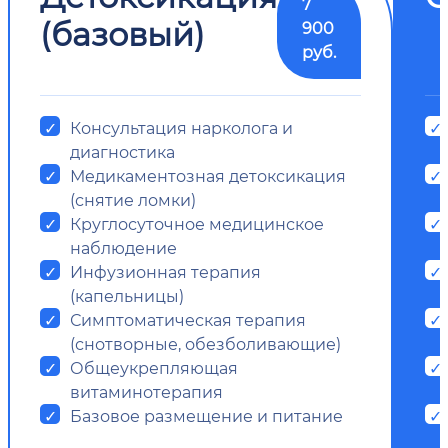
7
(базовый)
900
руб.
Консультация нарколога и
диагностика
Медикаментозная детоксикация
(снятие ломки)
Круглосуточное медицинское
наблюдение
Инфузионная терапия
(капельницы)
Симптоматическая терапия
(снотворные, обезболивающие)
Общеукрепляющая
витаминотерапия
Базовое размещение и питание