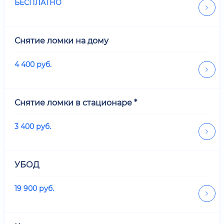
БЕСПЛАТНО
Снятие ломки на дому
4 400
руб.
Снятие ломки в стационаре *
3 400
руб.
УБОД
19 900
руб.