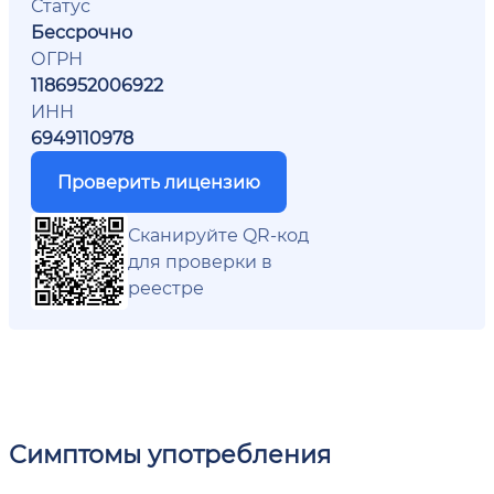
Статус
Бессрочно
ОГРН
1186952006922
ИНН
6949110978
Проверить лицензию
Сканируйте QR-код
для проверки в
реестре
Симптомы употребления