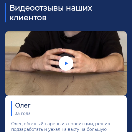
Видеоотзывы наших
клиентов
Олег
33 года
Олег, обычный парень из провинции, решил
подзаработать и уехал на вахту на большую