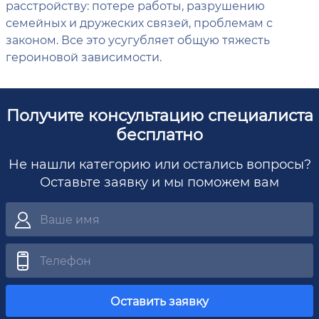
расстройству: потере работы, разрушению
семейных и дружеских связей, проблемам с
законом. Все это усугубляет общую тяжесть
героиновой зависимости.
Получите консультацию специалиста
бесплатно
Не нашли категорию или остались вопросы?
Оставьте заявку и мы поможем вам
Оставить заявку