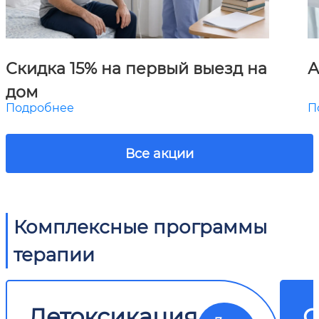
Скидка 15% на первый выезд на
А
дом
Подробнее
П
Все акции
Комплексные программы
терапии
Детоксикация
О