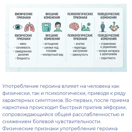
Употребление героина влияет на человека как
физически, так и психологически, приводя к ряду
характерных симптомов. Во-первых, после приема
наркотика происходит быстрый прилив эйфории,
сопровождающийся общей расслабленностью и
снижением болевой чувствительности.
Физические признаки употребления героина