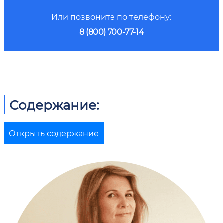
Или позвоните по телефону:
8 (800) 700-77-14
Содержание:
Открыть содержание