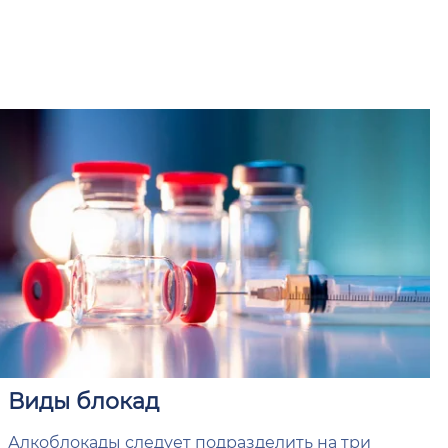
Виды блокад
Алкоблокады следует подразделить на три