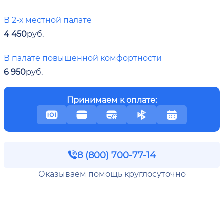
В 2-х местной палате
4 450
руб.
В палате повышенной комфортности
6 950
руб.
Принимаем к оплате:
8 (800) 700-77-14
Оказываем помощь круглосуточно