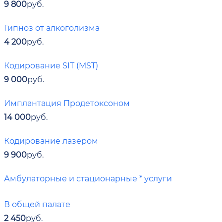
9 800
руб.
Гипноз от алкоголизма
4 200
руб.
Кодирование SIT (MST)
9 000
руб.
Имплантация Продетоксоном
14 000
руб.
Кодирование лазером
9 900
руб.
Амбулаторные и стационарные * услуги
В общей палате
2 450
руб.