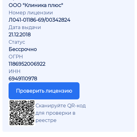
ООО "Клиника плюс"
Номер лицензии
Л041-01186-69/00342824
Дата выдачи
21.12.2018
Статус
Бессрочно
ОГРН
1186952006922
ИНН
6949110978
Проверить лицензию
Сканируйте QR-код
для проверки в
реестре