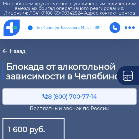
Мы работаем круглосуточно с увеличенным количеством
выездных бригад оперативного реагирования.
Лицензия: Л041-01186-69/00342824 Адрес контакт-центра
Челябинск, ул. Воровского, 16, корп. 5Б**
Назад
Блокада от алкогольной
зависимости в Челябинске
8 (800) 700-77-14
Бесплатный звонок по России
1 600 руб.