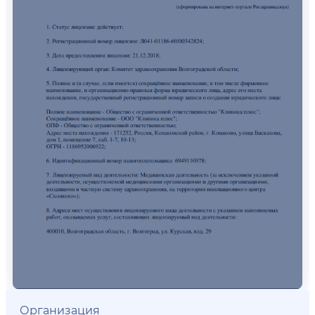
Организация