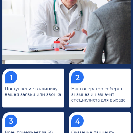
Поступление в клинику
Наш оператор соберет
вашей заявки или звонка
анамнез и назначит
специалиста для выезда
Врач приезжает за 30
Оказание пациенту