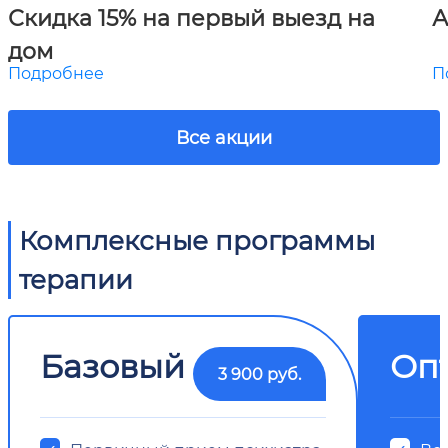
Скидка 15% на первый выезд на
А
дом
Подробнее
П
Все акции
Комплексные программы
терапии
Базовый
Оп
3 900 руб.