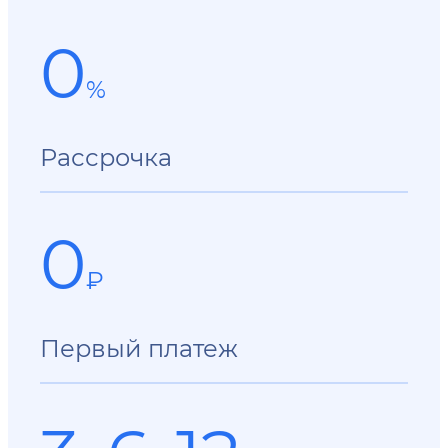
0
%
Рассрочка
0
₽
Первый платеж