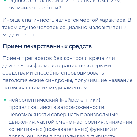
однообразность жизни, то есть автоматизм,
рутинность событий.
Иногда апатичность является чертой характера. В
таком случае человек социально малоактивен и
медлителен.
Прием лекарственных средств
Прием препаратов без контроля врача или
длительная фармакотерапия некоторыми
средствами способны спровоцировать
патологические синдромы, получившие название
по вызвавшим их медикаментам:
нейролептический (нейролептики),
проявляющийся в заторможенности,
невозможности совершать произвольные
движения, частой смене настроения, снижении
когнитивных (познавательных) функций и
вовлеченности в социальную активность,