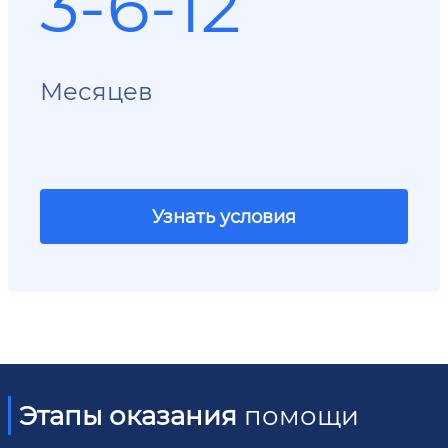
3-6-12
Месяцев
Узнать условия
Этапы оказания
помощи