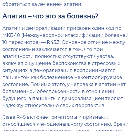
обратиться за лечением апатии.
Апатия – что это за болезнь?
Апатии и деморализации присвоен один код по
МКБ-10 (Международной классификации болезней
10 пересмотра) — R45.3. Основное отличие между
состояниями заключается в том, что при
апатичности полностью отсутствуют чувства,
включая ощущение беспокойства в стрессовых
ситуациях, а деморализация воспринимается
пациентом как болезненное неконтролируемое
состояние. Помимо этого, у человека в апатии нет
болезненной обеспокоенности в отношении
будущего, а пациенты с деморализацией теряют
надежду относительно своих перспектив.
Глава R45 включает симптомы и признаки,
относящиеся к эмоциональному состоянию. Врачи
используют такую кодировку преимущественно