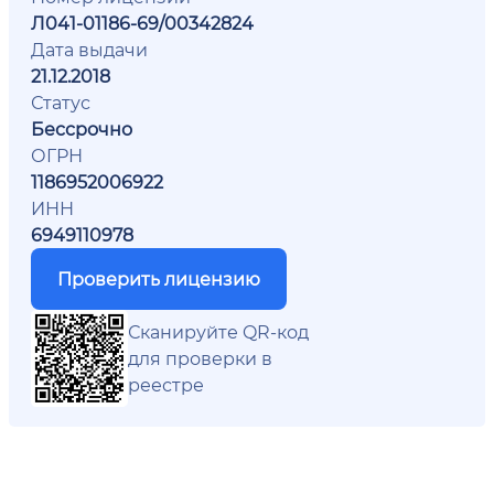
Л041-01186-69/00342824
Дата выдачи
21.12.2018
Статус
Бессрочно
ОГРН
1186952006922
ИНН
6949110978
Проверить лицензию
Сканируйте QR-код
для проверки в
реестре