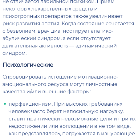
не отличается лабильной психикой. Прием
некоторых лекарственных средств и
психотропных препаратов также увеличивает
риск развития апатия. Когда состояние сочетается
с безволием, врач диагностирует апатико-
абулический синдром, а если отсутствует
двигательная активность — адинамический
синдром.
Психологические
Спровоцировать истощение мотивационно-
эмоционального ресурса могут личностные
качества и/или внешние факторы:
перфекционизм. При высоких требованиях
человек часто берет непосильную нагрузку,
ставит практически невозможные цели и при их
недостижении или воплощении в не том виде,
как представлялось, погружается в изнуряющее