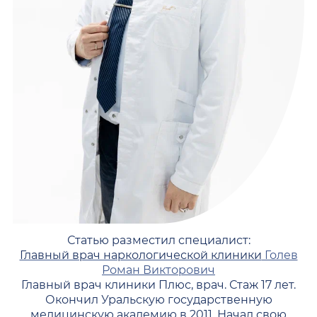
Статью разместил специалист:
Главный врач наркологической клиники
Голев
Роман Викторович
Главный врач клиники Плюс, врач. Стаж 17 лет.
Окончил Уральскую государственную
медицинскую академию в 2011. Начал свою