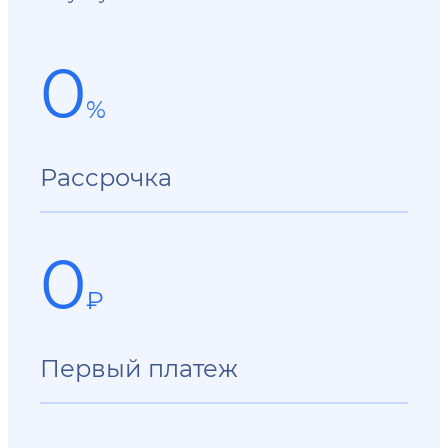
0
%
Рассрочка
0
₽
Первый платеж