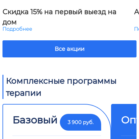
Скидка 15% на первый выезд на
А
дом
Подробнее
П
Все акции
Комплексные программы
терапии
Базовый
Оп
3 900 руб.