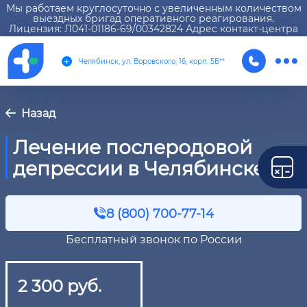
Мы работаем круглосуточно с увеличенным количеством
выездных бригад оперативного реагирования.
Лицензия: Л041-01186-69/00342824 Адрес контакт-центра
Челябинск, ул. Воровского, 16, корп. 5Б**
Назад
Лечение послеродовой
депрессии в Челябинске
8 (800) 700-77-14
Бесплатный звонок по России
2 300 руб.