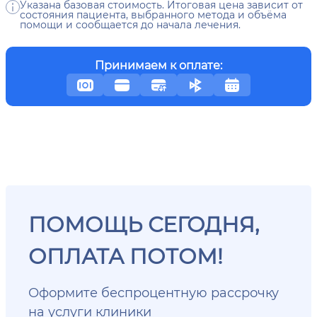
Указана базовая стоимость. Итоговая цена зависит от
состояния пациента, выбранного метода и объёма
помощи и сообщается до начала лечения.
Принимаем к оплате:
ПОМОЩЬ СЕГОДНЯ,
ОПЛАТА ПОТОМ!
Оформите беспроцентную рассрочку
на услуги клиники