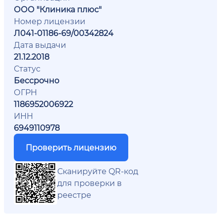
ООО "Клиника плюс"
Номер лицензии
Л041-01186-69/00342824
Дата выдачи
21.12.2018
Статус
Бессрочно
ОГРН
1186952006922
ИНН
6949110978
Проверить лицензию
Сканируйте QR-код
для проверки в
реестре