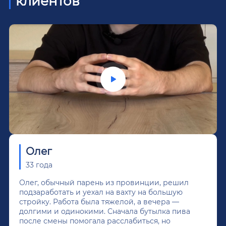
клиентов
Олег
33 года
Олег, обычный парень из провинции, решил
подзаработать и уехал на вахту на большую
стройку. Работа была тяжелой, а вечера —
долгими и одинокими. Сначала бутылка пива
после смены помогала расслабиться, но