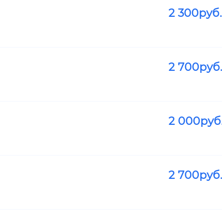
2 300
руб.
2 700
руб
2 000
руб
2 700
руб