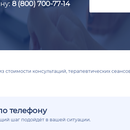
ну:
8 (800) 700-77-14
з стоимости консультаций, терапевтических сеансов
по телефону
ющий шаг подойдёт в вашей ситуации.