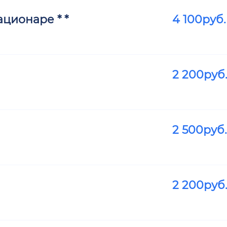
ционаре * *
4 100
руб.
2 200
руб
2 500
руб.
2 200
руб