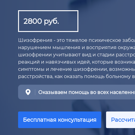
2800 руб.
Шизофрения - это тяжелое психическое заб
нарушением мышления и восприятия окружа
шизофрении учитывают вид и стадии расстр
реакций и навязчивых идей, которые возник
симптомы и лечение шизофрении, возможны
расстройства, как оказать помощь больному 
Оказываем помощь во всех населенны
Бесплатная консультация
Рассчит