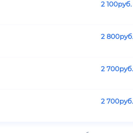
2 100
руб.
2 800
руб
2 700
руб
2 700
руб