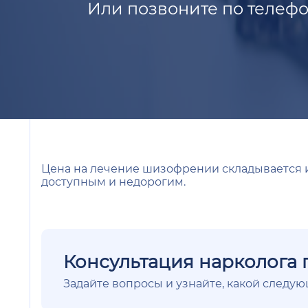
Или позвоните по телефо
Цена на лечение шизофрении складывается и
доступным и недорогим.
Консультация нарколога 
Задайте вопросы и узнайте, какой следу