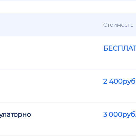
Стоимость
БЕСПЛА
2 400
руб
улаторно
3 000
руб