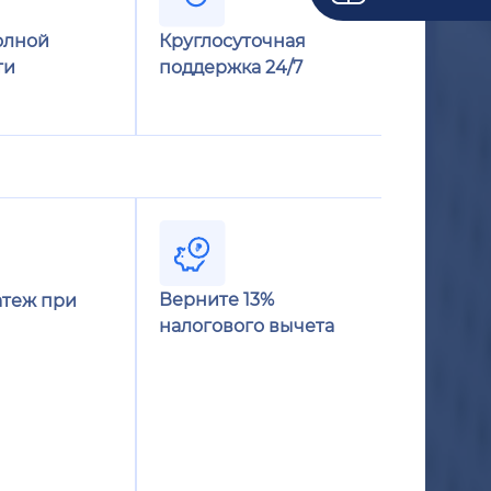
олной
Круглосуточная
ти
поддержка 24/7
Верните 13%
теж при
налогового вычета