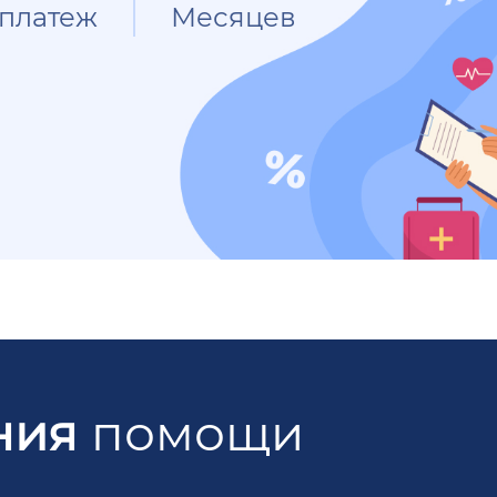
платеж
Месяцев
ния
помощи