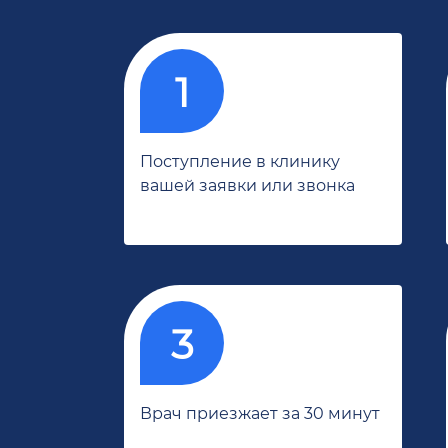
Поступление в клинику
вашей заявки или звонка
Врач приезжает за 30 минут