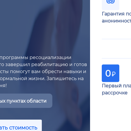
Гарантия п
анонимнос
 программы ресоциализации
кто завершил реабилитацию и готов
сты помогут вам обрести навыки и
нормальной жизни. Запишитесь на
ня!
Первый пла
рассрочке
х пунктах области
ать стоимость