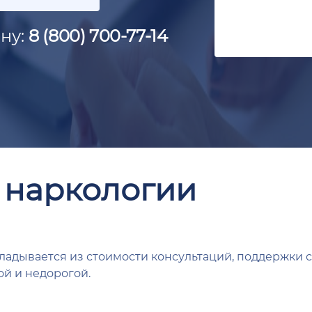
ну:
8 (800) 700-77-14
 наркологии
адывается из стоимости консультаций, поддержки 
ой и недорогой.