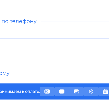
а по телефону
дому
ринимаем к оплате: