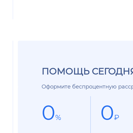
ПОМОЩЬ СЕГОДНЯ
Оформите беспроцентную расср
0
0
%
₽