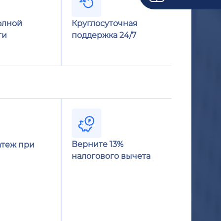
олной
Круглосуточная
ти
поддержка 24/7
Верните 13%
теж при
налогового вычета