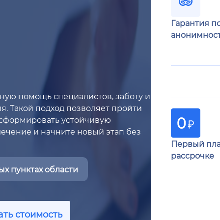
Гарантия п
анонимнос
чную помощь специалистов, заботу и
я. Такой подход позволяет пройти
 сформировать устойчивую
лечение и начните новый этап без
Первый пла
рассрочке
х пунктах области
ать стоимость