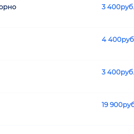
орно
3 400
руб
4 400
руб
3 400
руб
19 900
руб