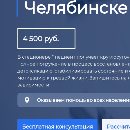
Челябинске
4 500 руб.
В стационаре * пациент получает круглосуто
полное погружение в процесс восстановлени
детоксикацию, стабилизировать состояние и
мотивацию к трезвой жизни. Запишитесь на 
зависимости!
Оказываем помощь во всех населенны
Бесплатная консультация
Рассчит