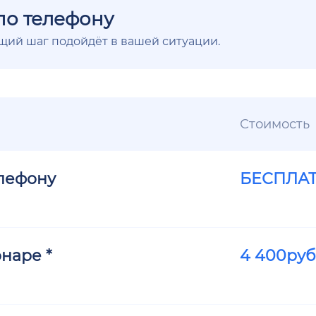
по телефону
ющий шаг подойдёт в вашей ситуации.
Стоимость
елефону
БЕСПЛА
наре *
4 400
руб