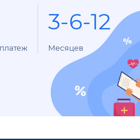
3-6-12
платеж
Месяцев