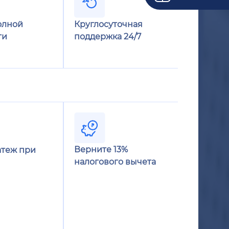
олной
Круглосуточная
ти
поддержка 24/7
Верните 13%
теж при
налогового вычета