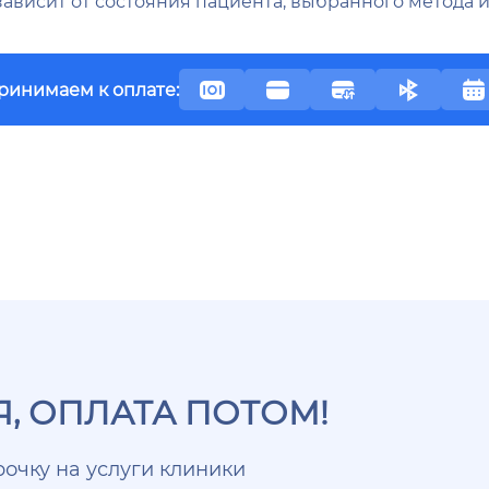
 зависит от состояния пациента, выбранного метода
ринимаем к оплате:
, ОПЛАТА ПОТОМ!
очку на услуги клиники