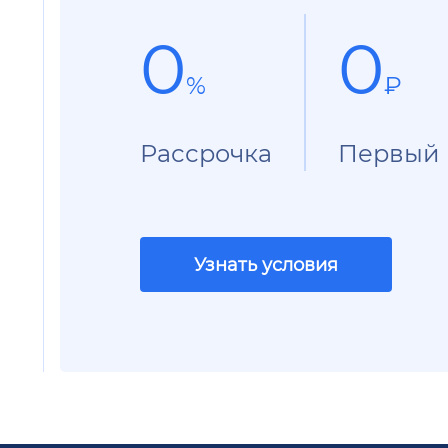
0
0
%
₽
Рассрочка
Первый 
Узнать условия