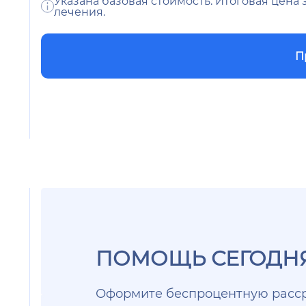
Указана базовая стоимость. Итоговая цена
лечения.
П
ПОМОЩЬ СЕГОДНЯ
Оформите беспроцентную расср