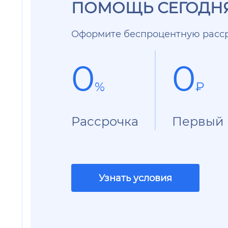
ПОМОЩЬ СЕГОДНЯ
Оформите беспроцентную расср
0
0
%
₽
Рассрочка
Первый 
Узнать условия