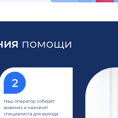
ния
помощи
Наш оператор соберет
анамнез и назначит
специалиста для выезда