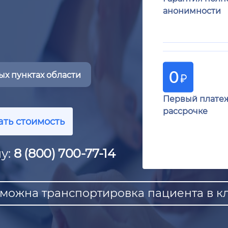
анонимности
х пунктах области
Первый плате
рассрочке
ать стоимость
у:
8 (800) 700-77-14
можна транспортировка пациента в кл