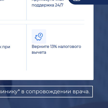
поддержка 24/7
Верните 13% налогового
ж при
вычета
инику* в сопровождении врача.