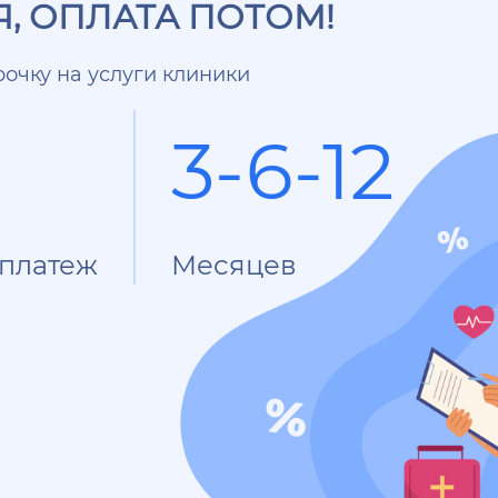
, ОПЛАТА ПОТОМ!
очку на услуги клиники
3-6-12
платеж
Месяцев