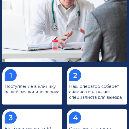
Поступление в клинику
Наш оператор соберет
вашей заявки или звонка
анамнез и назначит
специалиста для выезда
Врач приезжает за 30
Оказание пациенту