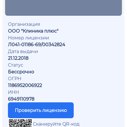
Организация
ООО "Клиника плюс"
Номер лицензии
Л041-01186-69/00342824
Дата выдачи
21.12.2018
Статус
Бессрочно
ОГРН
1186952006922
ИНН
6949110978
Проверить лицензию
Сканируйте QR-код