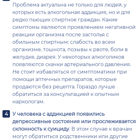
Проблема актуальна не только для людей, у
которых есть алкогольная аддикция, но и для
редко пьющих спиртное граждан. Какие
симптомы являются проявлением негативной
реакции организма после застолья с
обильным спиртным: слабость во всем
организме, тошнота, позывы к рвоте, боли в
желудке, диарея. У некоторых алкоголиков
появляются скачки артериального давления.
Не стоит избавляться от симптоматики при
помощи аптечных препаратов, которые
продаются без рецепта. Гораздо лучше
обратиться за консультацией к опытным
наркологам.
У человека с аддикцией появились
депрессивные состояния или прослеживается
склонность к суициду
. В этом случае к врачам
могут обратиться родственники или другие