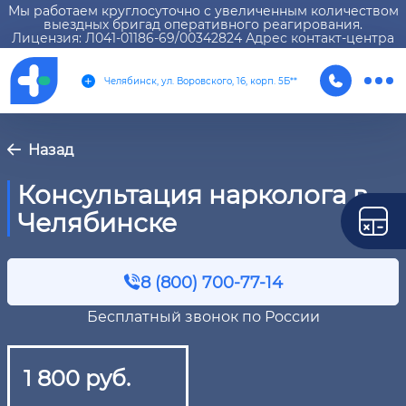
Мы работаем круглосуточно с увеличенным количеством
выездных бригад оперативного реагирования.
Лицензия: Л041-01186-69/00342824 Адрес контакт-центра
Челябинск, ул. Воровского, 16, корп. 5Б**
Назад
Консультация нарколога в
Челябинске
8 (800) 700-77-14
Бесплатный звонок по России
1 800 руб.