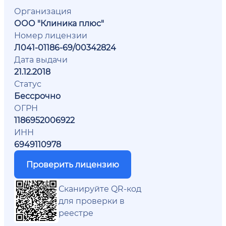
Организация
ООО "Клиника плюс"
Номер лицензии
Л041-01186-69/00342824
Дата выдачи
21.12.2018
Статус
Бессрочно
ОГРН
1186952006922
ИНН
6949110978
Проверить лицензию
Сканируйте QR-код
для проверки в
реестре