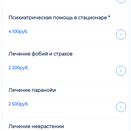
Психиатрическая помощь в стационаре *
4 100
руб.
Лечение фобий и страхов
2 200
руб.
Лечение паранойи
2 500
руб.
Лечение неврастении