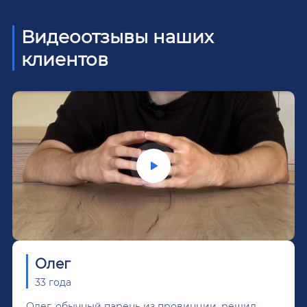
Видеоотзывы наших
клиентов
Олег
33 года
Олег, обычный парень из провинции, решил